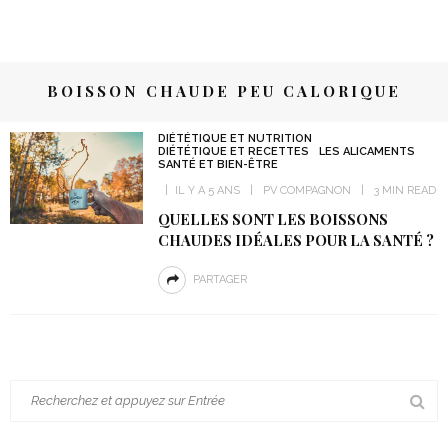
BOISSON CHAUDE PEU CALORIQUE
DIÉTÉTIQUE ET NUTRITION
DIÉTÉTIQUE ET RECETTES
LES ALICAMENTS
SANTÉ ET BIEN-ÊTRE
IL Y A 5 ANS
PV COMPAGNON
3 MIN READ
QUELLES SONT LES BOISSONS
CHAUDES IDÉALES POUR LA SANTÉ ?
PARTAGER