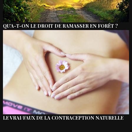
QU’A-T-ON LE DROIT DE RAMASSER EN FORÊT ?
LE VRAI/FAUX DE LA CONTRACEPTION NATURELLE