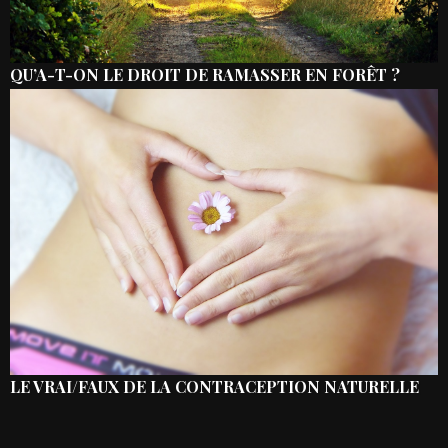
QU’A-T-ON LE DROIT DE RAMASSER EN FORÊT ?
LE VRAI/FAUX DE LA CONTRACEPTION NATURELLE