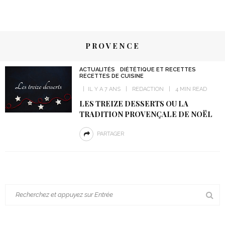
PROVENCE
ACTUALITÉS
DIÉTÉTIQUE ET RECETTES
RECETTES DE CUISINE
IL Y A 7 ANS
REDACTION
4 MIN READ
LES TREIZE DESSERTS OU LA
TRADITION PROVENÇALE DE NOËL
PARTAGER