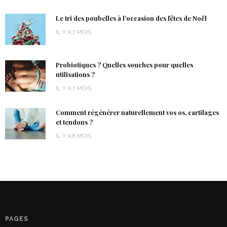
Le tri des poubelles à l’occasion des fêtes de Noël
IL Y A 7 MOIS
Probiotiques ? Quelles souches pour quelles
utilisations ?
IL Y A 7 MOIS
Comment régénérer naturellement vos os, cartilages
et tendons ?
IL Y A 8 MOIS
PAGES