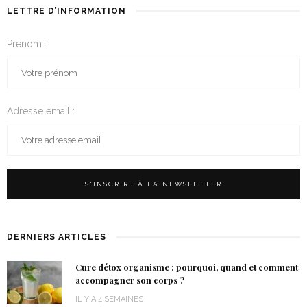
LETTRE D’INFORMATION
Prénom :
Adresse email :
DERNIERS ARTICLES
Cure détox organisme : pourquoi, quand et comment
accompagner son corps ?
IL Y A 4 SEMAINES