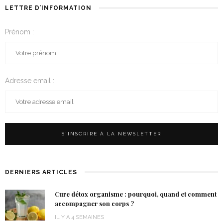
LETTRE D’INFORMATION
Prénom :
Adresse email :
DERNIERS ARTICLES
Cure détox organisme : pourquoi, quand et comment
accompagner son corps ?
IL Y A 4 SEMAINES