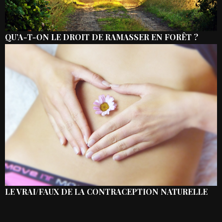
QU’A-T-ON LE DROIT DE RAMASSER EN FORÊT ?
LE VRAI/FAUX DE LA CONTRACEPTION NATURELLE