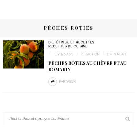
PÊCHES ROTIES
DIÉTÉTIQUE ET RECETTES
RECETTES DE CUISINE
IL Y A 6 ANS
REDACTION
2 MIN READ
PÊCHES RÔTIES AU CHÈVRE ET AU
ROMARIN
PARTAGER