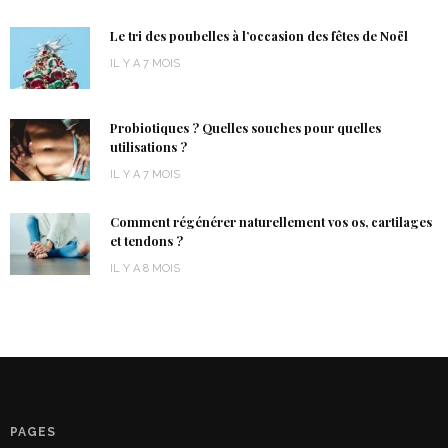
Le tri des poubelles à l’occasion des fêtes de Noël
IL Y A 7 MOIS
Probiotiques ? Quelles souches pour quelles
utilisations ?
IL Y A 7 MOIS
Comment régénérer naturellement vos os, cartilages
et tendons ?
IL Y A 8 MOIS
PAGES