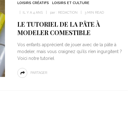
LOISIRS CRÉATIFS
LOISIRS ET CULTURE
IL Y A 4 ANS
par :
REDACTION
3 MIN READ
LE TUTORIEL DE LA PÂTE À
MODELER COMESTIBLE
Vos enfants apprécient de jouer avec de la pâte à
modeler, mais vous craignez qu’ils n’en ingurgitent ?
Voici notre tutoriel
PARTAGER