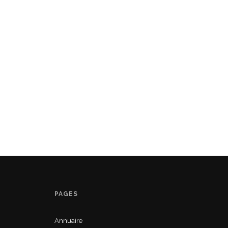
PAGES
Annuaire