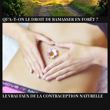
QU’A-T-ON LE DROIT DE RAMASSER EN FORÊT ?
LE VRAI/FAUX DE LA CONTRACEPTION NATURELLE