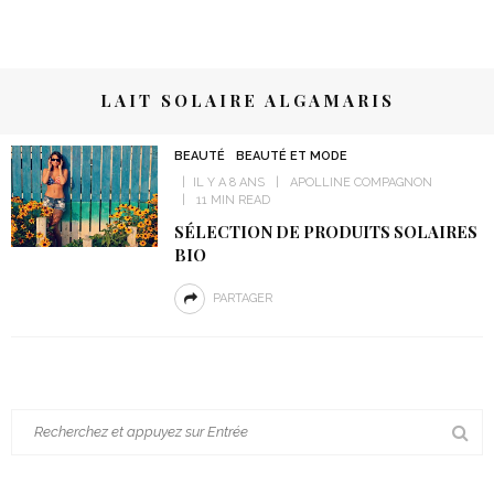
LAIT SOLAIRE ALGAMARIS
BEAUTÉ
BEAUTÉ ET MODE
IL Y A 8 ANS
APOLLINE COMPAGNON
11 MIN READ
SÉLECTION DE PRODUITS SOLAIRES
BIO
PARTAGER