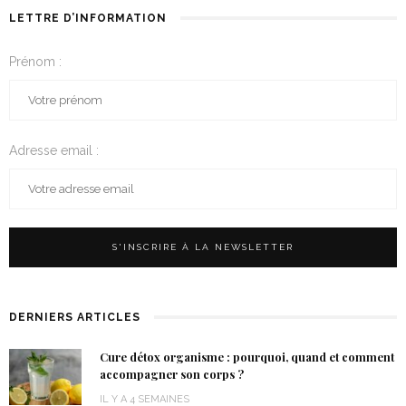
LETTRE D’INFORMATION
Prénom :
Adresse email :
DERNIERS ARTICLES
Cure détox organisme : pourquoi, quand et comment
accompagner son corps ?
IL Y A 4 SEMAINES