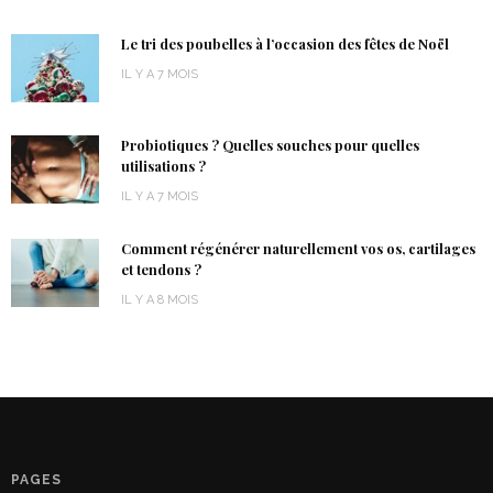
Le tri des poubelles à l’occasion des fêtes de Noël
IL Y A 7 MOIS
Probiotiques ? Quelles souches pour quelles
utilisations ?
IL Y A 7 MOIS
Comment régénérer naturellement vos os, cartilages
et tendons ?
IL Y A 8 MOIS
PAGES