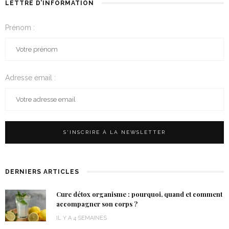
LETTRE D’INFORMATION
Prénom :
Adresse email :
DERNIERS ARTICLES
Cure détox organisme : pourquoi, quand et comment
accompagner son corps ?
IL Y A 4 SEMAINES