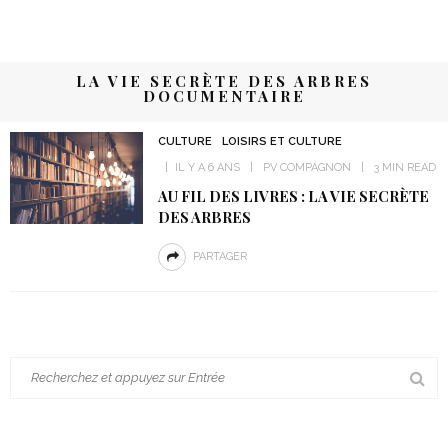
LA VIE SECRÈTE DES ARBRES
DOCUMENTAIRE
CULTURE
LOISIRS ET CULTURE
IL Y A 6 ANS
PV COMPAGNON
3 MIN READ
AU FIL DES LIVRES : LA VIE SECRÈTE
DES ARBRES
PARTAGER