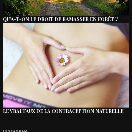
QU’A-T-ON LE DROIT DE RAMASSER EN FORÊT ?
LE VRAI/FAUX DE LA CONTRACEPTION NATURELLE
INSTAGRAM