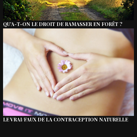
QU’A-T-ON LE DROIT DE RAMASSER EN FORÊT ?
LE VRAI/FAUX DE LA CONTRACEPTION NATURELLE