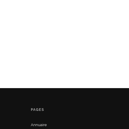
PAGES
Annuaire