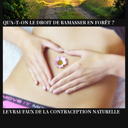
QU’A-T-ON LE DROIT DE RAMASSER EN FORÊT ?
LE VRAI/FAUX DE LA CONTRACEPTION NATURELLE