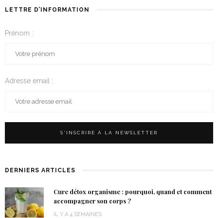
LETTRE D’INFORMATION
Prénom :
Adresse email :
DERNIERS ARTICLES
Cure détox organisme : pourquoi, quand et comment
accompagner son corps ?
IL Y A 4 SEMAINES