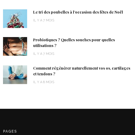
Le tri des poubelles à l’occasion des fêtes de Noël
IL Y A 7 MOIS
Probiotiques ? Quelles souches pour quelles
utilisations ?
IL Y A 7 MOIS
Comment régénérer naturellement vos os, cartilages
et tendons ?
IL Y A 8 MOIS
PAGES