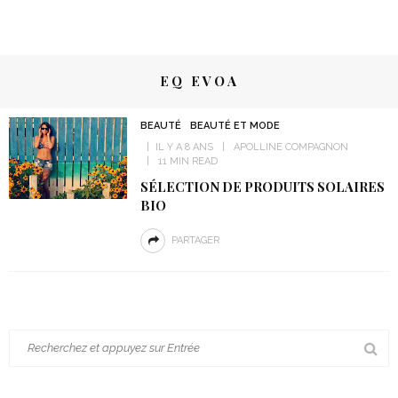
EQ EVOA
BEAUTÉ
BEAUTÉ ET MODE
IL Y A 8 ANS
APOLLINE COMPAGNON
11 MIN READ
SÉLECTION DE PRODUITS SOLAIRES
BIO
PARTAGER