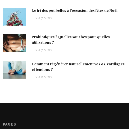
Le tri des poubelles à l’occasion des fêtes de Noël
IL Y A 7 MOIS
Probiotiques ? Quelles souches pour quelles
utilisations ?
IL Y A 7 MOIS
Comment régénérer naturellement vos os, cartilages
et tendons ?
IL Y A 8 MOIS
PAGES