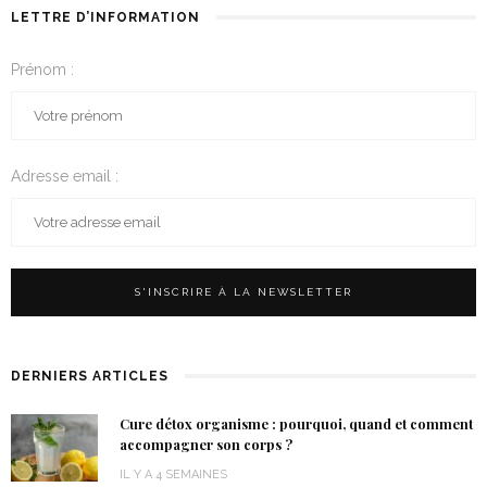
LETTRE D’INFORMATION
Prénom :
Adresse email :
DERNIERS ARTICLES
Cure détox organisme : pourquoi, quand et comment
accompagner son corps ?
IL Y A 4 SEMAINES