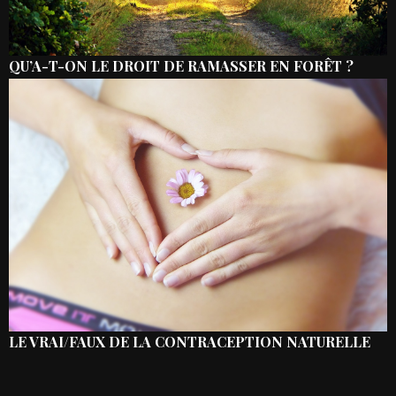
QU’A-T-ON LE DROIT DE RAMASSER EN FORÊT ?
LE VRAI/FAUX DE LA CONTRACEPTION NATURELLE