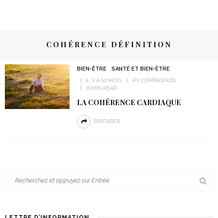
COHÉRENCE DÉFINITION
BIEN-ÊTRE
SANTÉ ET BIEN-ÊTRE
IL Y A 10 MOIS
PV COMPAGNON
6 MIN READ
LA COHÉRENCE CARDIAQUE
PARTAGER
LETTRE D’INFORMATION