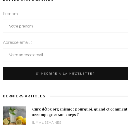
Prénom :
Adresse email :
DERNIERS ARTICLES
Cure détox organisme : pourquoi, quand et comment
accompagner son corps ?
IL Y A 4 SEMAINES