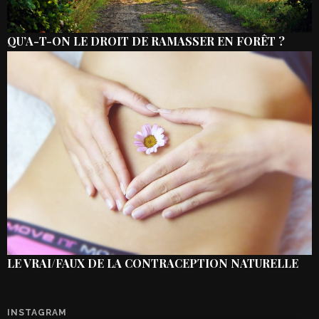
QU’A-T-ON LE DROIT DE RAMASSER EN FORÊT ?
LE VRAI/FAUX DE LA CONTRACEPTION NATURELLE
INSTAGRAM