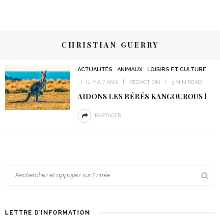
CHRISTIAN GUERRY
ACTUALITÉS
ANIMAUX
LOISIRS ET CULTURE
IL Y A 7 ANS
REDACTION
3 MIN READ
AIDONS LES BÉBÉS KANGOUROUS !
PARTAGER
LETTRE D’INFORMATION