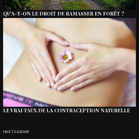
QU’A-T-ON LE DROIT DE RAMASSER EN FORÊT ?
LE VRAI/FAUX DE LA CONTRACEPTION NATURELLE
INSTAGRAM