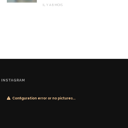
IL Y A 8 MOIS
INSTAGRAM
Configuration error or no pictures...