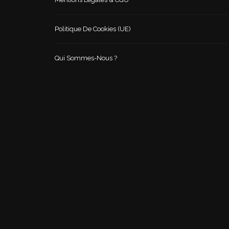
Politique De Cookies (UE)
Qui Sommes-Nous ?