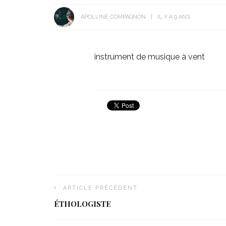
APOLLINE COMPAGNON
IL Y A 9 ANS
instrument de musique à vent
ARTICLE PRÉCÉDENT
ÉTHOLOGISTE