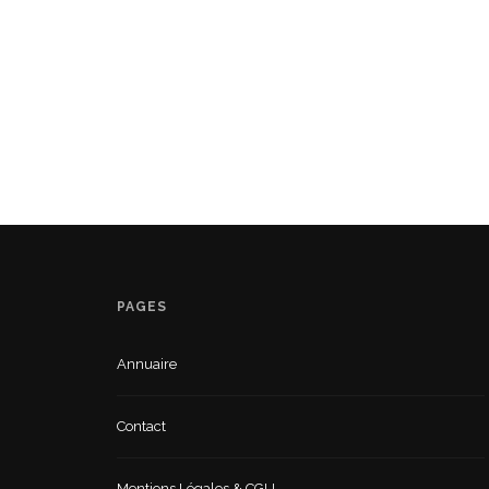
PAGES
Annuaire
Contact
Mentions Légales & CGU