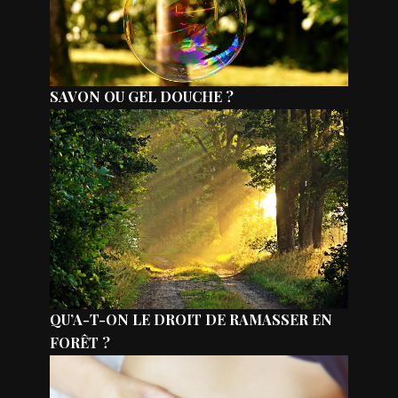
SAVON OU GEL DOUCHE ?
QU’A-T-ON LE DROIT DE RAMASSER EN
FORÊT ?